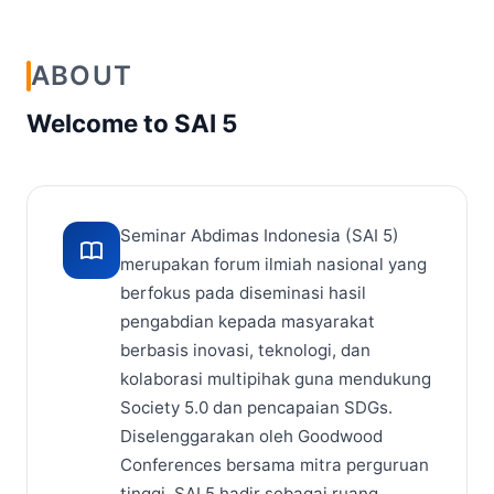
ABOUT
Welcome to SAI 5
Seminar Abdimas Indonesia (SAI 5)
merupakan forum ilmiah nasional yang
berfokus pada diseminasi hasil
pengabdian kepada masyarakat
berbasis inovasi, teknologi, dan
kolaborasi multipihak guna mendukung
Society 5.0 dan pencapaian SDGs.
Diselenggarakan oleh Goodwood
Conferences bersama mitra perguruan
tinggi, SAI 5 hadir sebagai ruang