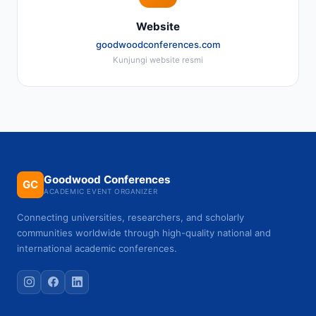
Website
goodwoodconferences.com
Kunjungi website resmi
Goodwood Conferences
GC
ACADEMIC EVENT ORGANIZER
Connecting universities, researchers, and scholarly
communities worldwide through high-quality national and
international academic conferences.