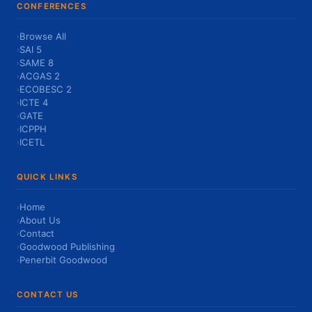
CONFERENCES
Browse All
›
SAI 5
›
SAME 8
›
ACGAS 2
›
ECOBESC 2
›
ICTE 4
›
GATE
›
ICPPH
›
ICETL
›
QUICK LINKS
Home
›
About Us
›
Contact
›
Goodwood Publishing
›
Penerbit Goodwood
›
CONTACT US